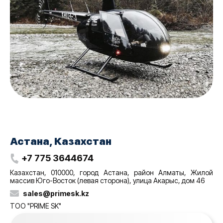
Астана, Казахстан
+7 775 3644674
Казахстан, 010000, город Астана, район Алматы, Жилой
массив Юго-Восток (левая сторона), улица Акарыс, дом 46
sales@‌primesk.kz
ТОО "PRIME SK"