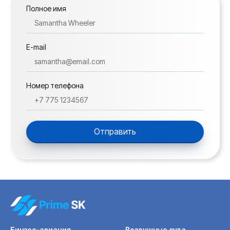
Полное имя
E-mail
Номер телефона
Отправить
Бинзес-авиация
Воздушные суда